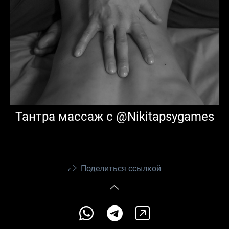
Тантра массаж с @Nikitapsygames
Поделиться ссылкой