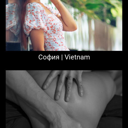
София | Vietnam