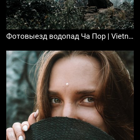
Фотовыезд водопад Ча Пор | Vietnam