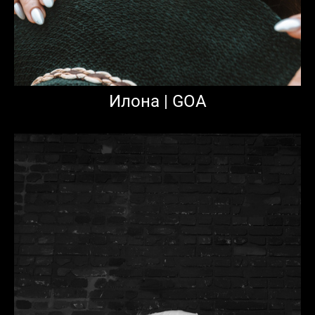
Илона | GOA