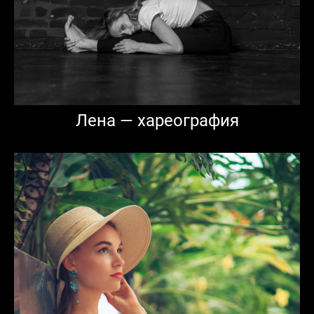
Лена — хареография